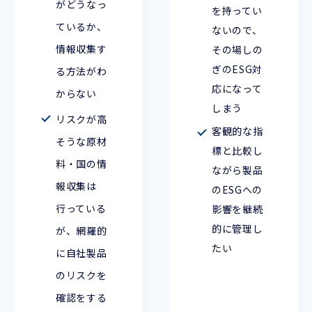
がどうなっ
を持ってい
ているか、
ないので、
情報収集す
その場しの
ぎのESG対
る方法がわ
応になって
からない
しまう
リスクが高
客観的な指
そうな原材
標と比較し
料・国の情
ながら製品
報収集は
のESGへの
行っている
影響を継続
的に管理し
が、網羅的
たい
に自社製品
のリスクを
確認をする