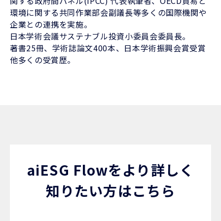
関する政府間パネル(IPCC) 代表執筆者、OECD貿易と
環境に関する共同作業部会副議⻑等多くの国際機関や
企業との連携を実施。
日本学術会議サステナブル投資小委員会委員⻑。
著書25冊、学術誌論文400本、日本学術振興会賞受賞
他多くの受賞歴。
aiESG Flowをより詳しく
知りたい方はこちら