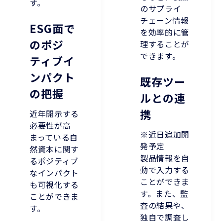
す。
のサプライ
チェーン情報
ESG面で
を効率的に管
のポジ
理することが
できます。
ティブイ
ンパクト
既存ツー
の把握
ルとの連
携
近年開示する
必要性が高
※近日追加開
まっている自
発予定
然資本に関す
製品情報を自
るポジティブ
動で入力する
なインパクト
ことができま
も可視化する
す。また、監
ことができま
査の結果や、
す。
独自で調査し