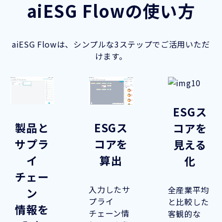
aiESG Flowの使い方
aiESG Flowは、シンプルな3ステップでご活用いただ
けます。
ESGス
ESGス
製品と
コアを
コアを
サプラ
見える
算出
イ
化
チェー
入力したサ
全産業平均
ン
プライ
と比較した
情報を
チェーン情
客観的な