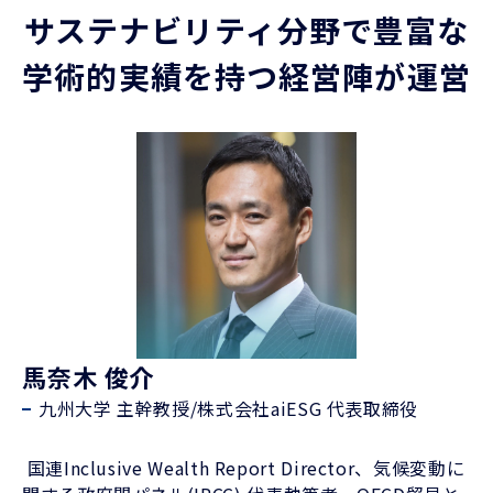
サステナビリティ分野で豊富な
学術的実績を持つ経営陣が運営
馬奈木 俊介
九州大学 主幹教授/株式会社aiESG 代表取締役
国連Inclusive Wealth Report Director、気候変動に