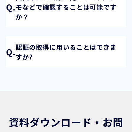
モなどで確認することは可能です
か？
はい、お問い合わせをいただければオンラインデ
モを実施させていただきます。
認証の取得に用いることはできま
すか?
弊社では人権と環境の2種類の認証が存在する、
CARE認証の取得をサポートしています。詳しく
は、弊社までお問い合わせください。
資料ダウンロード・お問