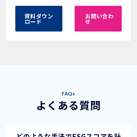
資料ダウン
お問い合わ
ロード
せ
FAQs
よくある質問
どのような手法でESGスコアを計
産業連関分析という経済分析の手法を、環境と人