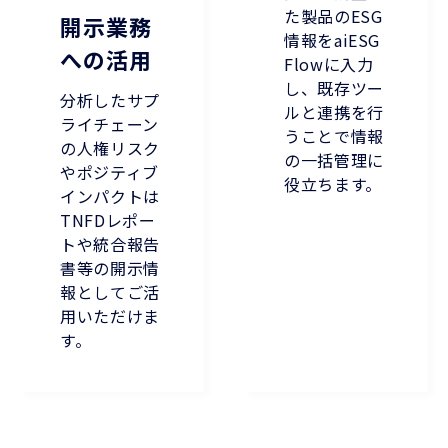
た製品のESG
開示業務
情報をaiESG
への活用
Flowに入力
し、既存ツー
分析したサプ
ルと連携を行
ライチェーン
うことで情報
の人権リスク
の一括管理に
やポジティブ
役立ちます。
インパクトは
TNFDレポー
トや統合報告
書等の開示情
報としてご活
用いただけま
す。