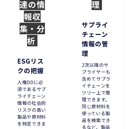
連の情
理
報収
サプライ
集・分
チェーン
析
情報の管
理
ESGリス
2次以降のサ
クの把握
プライヤーも
含めてサプラ
人権DDに必
イチェーンを
須であるサプ
ツリー上で管
ライチェーン
理できます。
情報の社会的
同じ原材料を
リスクの高い
使っている製
製品や原材料
品を検索でき
を特定できま
るなど、製品