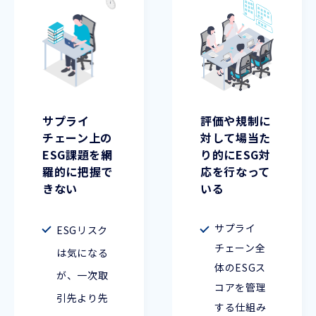
サプライ
評価や規制に
チェーン上の
対して場当た
ESG課題を網
り的にESG対
羅的に把握で
応を行なって
きない
いる
サプライ
ESGリスク
チェーン全
は気になる
体のESGス
が、一次取
コアを管理
引先より先
する仕組み