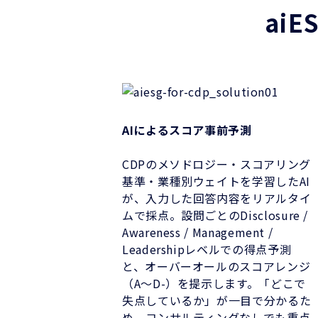
ai
AIによるスコア事前予測
CDPのメソドロジー・スコアリング
基準・業種別ウェイトを学習したAI
が、入力した回答内容をリアルタイ
ムで採点。設問ごとのDisclosure /
Awareness / Management /
Leadershipレベルでの得点予測
と、オーバーオールのスコアレンジ
（A～D-）を提示します。「どこで
失点しているか」が一目で分かるた
め、コンサルティングなしでも重点