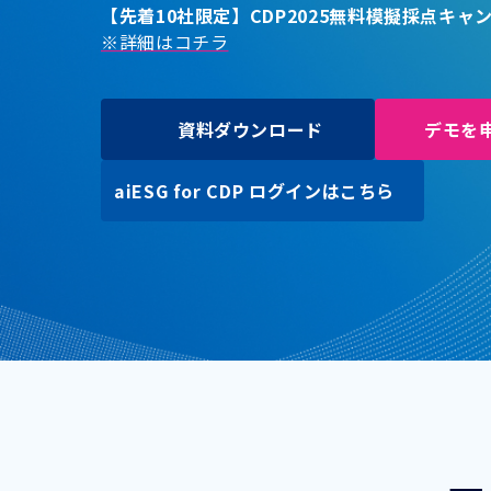
【先着10社限定】CDP2025無料模擬採点キ
※詳細はコチラ
資料ダウンロード
デモを
aiESG for CDP ログインはこちら