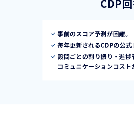
CDP
事前のスコア予測が困難。
毎年更新されるCDPの公
設問ごとの割り振り・進捗
コミュニケーションコスト