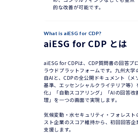
的な改善が可能です。
What is aiESG for CDP?
aiESG for CDP とは
aiESG for CDPは、CDP質問書の回
ラウドプラットフォームです。九州大学
自AIと、CDPの全公開ドキュメント（
基準、エッセンシャルクライテリア等）
化」「自動スコアリング」「AIの回答改
理」を一つの画面で実現します。
気候変動・水セキュリティ・フォレスト
スト企業のスコア維持から、初回回答企
支援します。