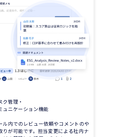
スク管理・
ミュニケーション機能
ール内でのレビュー依頼やコメントのや
取りが可能です。担当変更による社内ナ