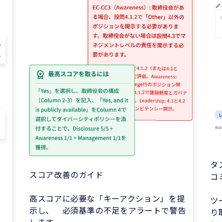
タ
スコア改善のガイド
コ
高スコアに必要な「キーアクション」を提
ツ
示し、 必須基準の不足をアラートで警告
り
します。