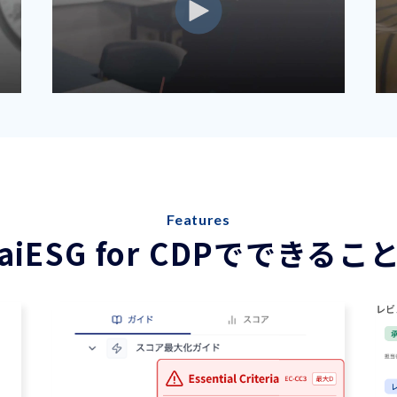
Features
aiESG for CDPでできるこ