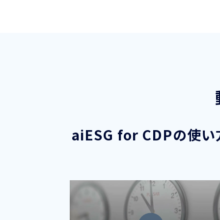
aiESG for CDPの使