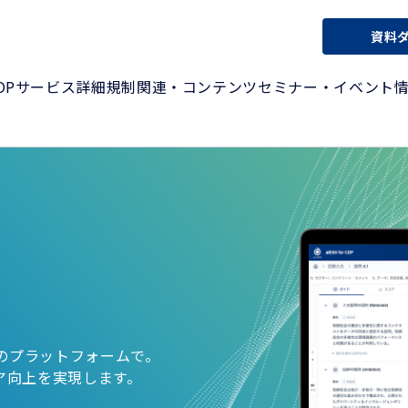
資料
OP
サービス詳細
規制関連・コンテンツ
セミナー・イベント
のプラットフォームで。
ア向上を実現します。