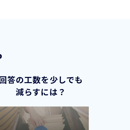
P
回答の工数を少しでも
減らすには？