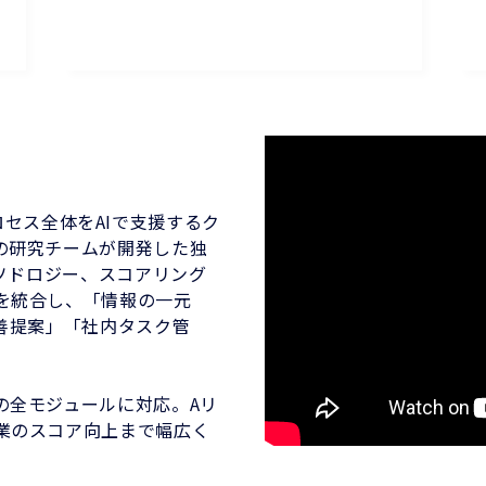
答プロセス全体をAIで支援するク
の研究チームが開発した独
メソドロジー、スコアリング
を統合し、「情報の一元
善提案」「社内タスク管
の全モジュールに対応。Aリ
業のスコア向上まで幅広く