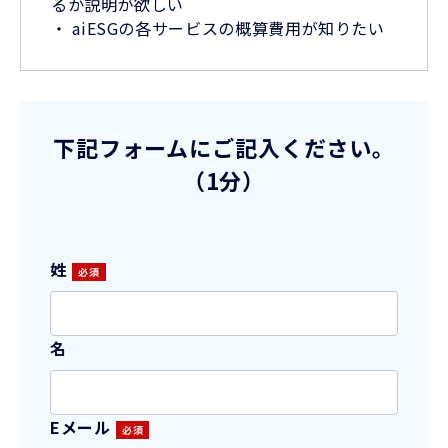
るか説明が欲しい
・ aiESGの各サービスの概算費用が知りたい
下記フォームにご記入ください。
（1分）
姓
名
Eメール