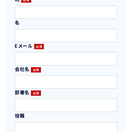
名
Eメール
会社名
部署名
役職