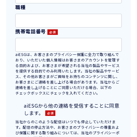
職種
携帯電話番号
aiESGは、お客さまのプライバシー保護に全力で取り組んで
おり、いただいた個人情報はお客さまのアカウントを管理す
る目的および、お客さまが希望される当社の製品やサービス
を提供する目的でのみ利用いたします。当社の製品やサービ
ス、その他お客さまがご興味をお持ちのコンテンツに関し、
お客さまにご連絡を差し上げる場合があります。当社からご
連絡を差し上げることにご同意いただける場合、以下の
チェックボックスにチェックを入れてください。
aiESGから他の連絡を受信することに同意
します。
当社からのこのような配信はいつでも停止していただけま
す。配信の停止方法や、お客さまのプライバシーの尊重およ
び保護に関する取り組みについては、当社のプライバシーポ