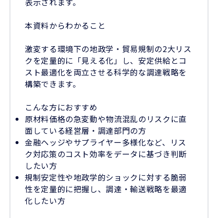
表示されます。
本資料からわかること
激変する環境下の地政学・貿易規制の2大リス
クを定量的に「見える化」し、安定供給とコ
スト最適化を両立させる科学的な調達戦略を
構築できます。
こんな方におすすめ
原材料価格の急変動や物流混乱のリスクに直
面している経営層・調達部門の方
金融ヘッジやサプライヤー多様化など、リス
ク対応策のコスト効率をデータに基づき判断
したい方
規制安定性や地政学的ショックに対する脆弱
性を定量的に把握し、調達・輸送戦略を最適
化したい方