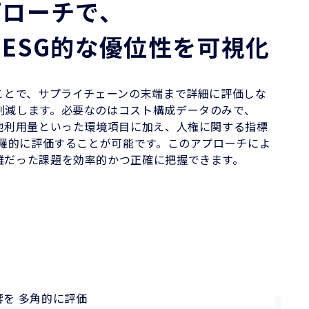
プローチで、
ESG的な優位性を可視化
ることで、サプライチェーンの末端まで詳細に評価しな
削減します。必要なのはコスト構成データのみで、
土地利用量といった環境項目に加え、人権に関する指標
網羅的に評価することが可能です。このアプローチによ
難だった課題を効率的かつ正確に把握できます。