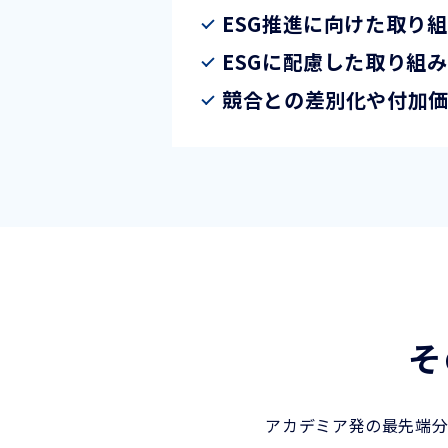
ESG推進に向けた取り
ESGに配慮した取り組
競合との差別化や付加
そ
アカデミア発の最先端分