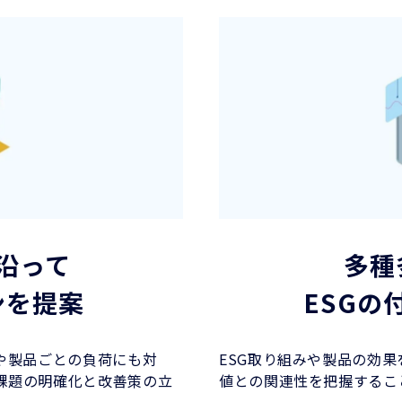
沿って
多種
ンを提案
ESGの
や製品ごとの負荷にも対
ESG取り組みや製品の効
課題の明確化と改善策の立
値との関連性を把握するこ