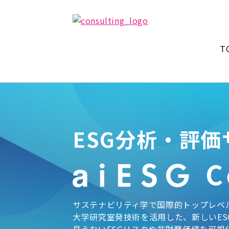
T
ESG分析・評価
サステナビリティ学で国際的トップレベ
大学研究室発技術を活用した、新しいES
見えないESGリスクや非財務価値を可視