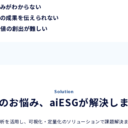
組みがわからない
みの成果を伝えられない
価値の創出が難しい
Solution
のお悩み、aiESGが解決し
析を活用し、可視化・定量化のソリューションで課題解決