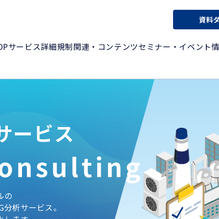
資料
OP
サービス詳細
規制関連・コンテンツ
セミナー・イベント
サービス
ルの
G分析サービス。
化します。