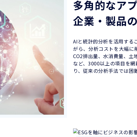
多角的なア
企業・製品の
AIと統計的分析を活用す
がら、分析コストを大幅に
CO2排出量、水消費量、
など、3000以上の項目を
り、従来の分析手法では困