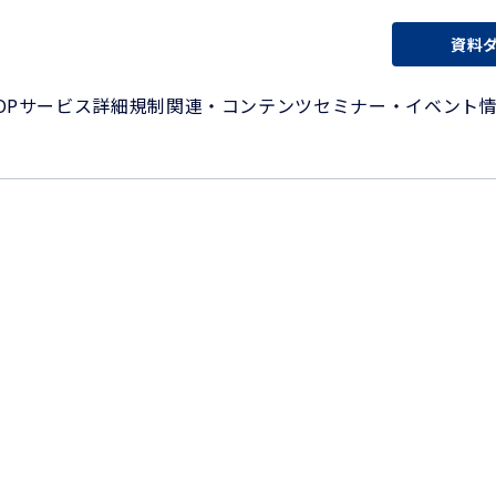
資料
OP
サービス詳細
規制関連・コンテンツ
セミナー・イベント
ェルビーイング指標