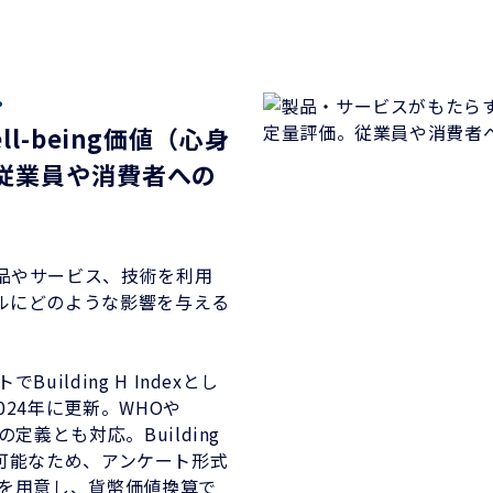
?
-being価値（心身
従業員や消費者への
品やサービス、技術を利用
ルにどのような影響を与える
トでBuilding H Indexとし
24年に更新。WHOや
る健康の定義とも対応。Building
測定可能なため、アンケート形式
価を用意し、貨幣価値換算で