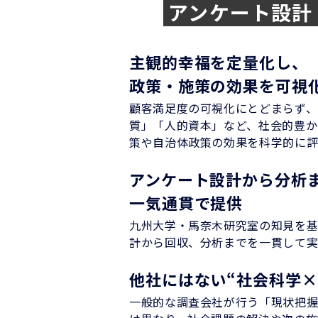
アンケート設計
主観的幸福を定量化し、
政策・施策の効果を可視
顧客満足度の可視化にとどまらず、
質」「人的資本」など、社会的豊か
策や自治体政策の効果を科学的に
アンケート設計から分析
一気通貫で提供
九州大学・馬奈木研究室の知見を基
計から回収、分析までを一貫して
他社にはない“社会科学×
一般的な調査会社が行う「現状把握