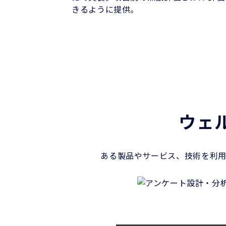
きるように提供。
ウェ
ある製品やサービス、技術を利