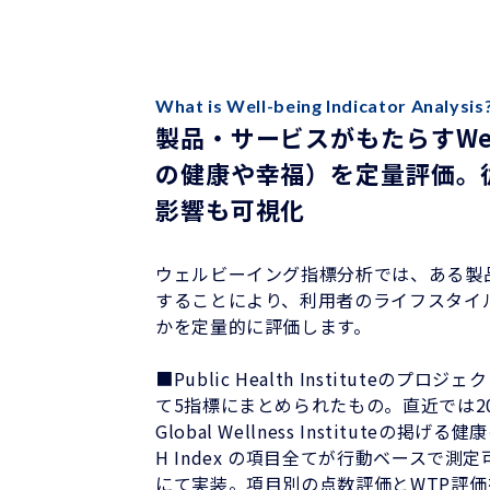
What is Well-being Indicator Analysis
製品・サービスがもたらすWell
の健康や幸福）を定量評価。
影響も可視化
ウェルビーイング指標分析では、ある製
することにより、利用者のライフスタイ
かを定量的に評価します。
■Public Health Instituteのプロジェク
て5指標にまとめられたもの。直近では20
Global Wellness Instituteの掲げ
H Index の項目全てが行動ベースで
にて実装。項目別の点数評価とWTP評