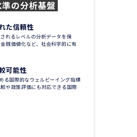
水準の分析基盤
れた信頼性
表されるレベルの分析データを保
や金銭価値化など、社会科学的に有
較可能性
定める国際的なウェルビーイング指標
比較や政策評価にも対応できる国際