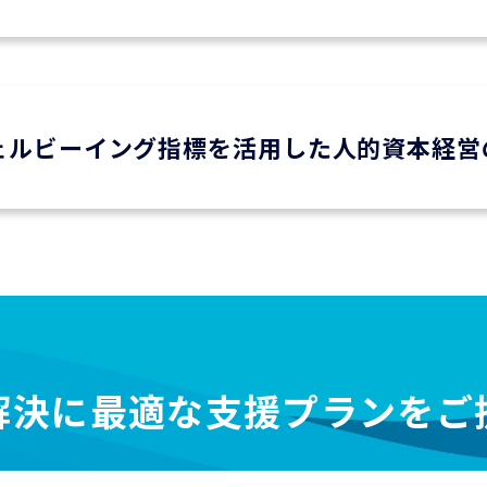
ェルビーイング指標を活用した人的資本経営
解決に最適な支援プランをご